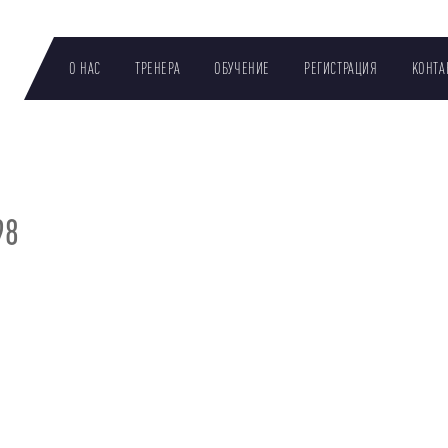
О НАС
ТРЕНЕРА
OБУЧЕНИЕ
РЕГИСТРАЦИЯ
KОНТА
98