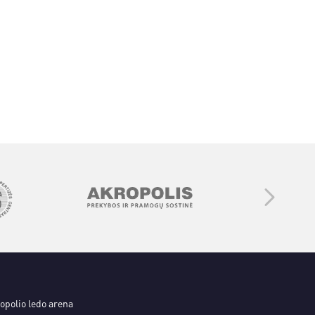
ropolio ledo arena