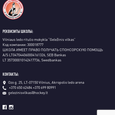
РЕКВИЗИТЫ ШКОЛЫ:
Vilniaus ledo ritulio mokykla “Geležinis vilkas”
Код компании: 300018777
ШКОЛА ИМЕЕТ ПРАВО ПОЛУЧАТЬ СПОНСОРСКУЮ ПОМОЩЬ
A/S LT047044060004161326, SEB Bankas
LT 357300010142417736, Swedbankas
КОНТАКТЫ:
Ozo g. 25, LT-07150 Vilnius, Akropolio ledo arena
+370 650 62484
+370 699 80991
gelezinisvilkas@hockey.lt