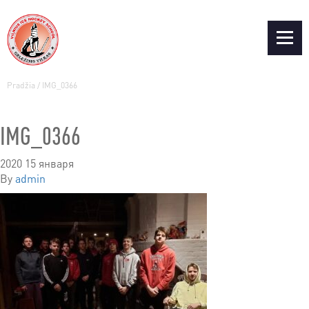
Pradžia
/
IMG_0366
IMG_0366
2020 15 января
By
admin