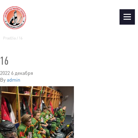
Pradžia
/
16
16
2022 6 декабря
By
admin