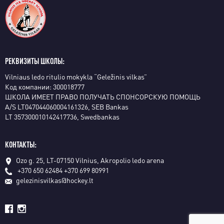
РЕКВИЗИТЫ ШКОЛЫ:
Vilniaus ledo ritulio mokykla “Geležinis vilkas”
Код компании: 300018777
ШКОЛА ИМЕЕТ ПРАВО ПОЛУЧАТЬ СПОНСОРСКУЮ ПОМОЩЬ
A/S LT047044060004161326, SEB Bankas
LT 357300010142417736, Swedbankas
КОНТАКТЫ:
Ozo g. 25, LT-07150 Vilnius, Akropolio ledo arena
+370 650 62484
+370 699 80991
gelezinisvilkas@hockey.lt