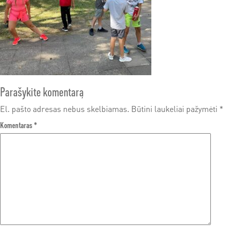
Parašykite komentarą
El. pašto adresas nebus skelbiamas.
Būtini laukeliai pažymėti
*
Komentaras
*