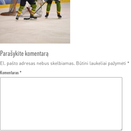
Parašykite komentarą
El. pašto adresas nebus skelbiamas.
Būtini laukeliai pažymėti
*
Komentaras
*