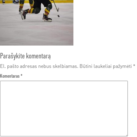
Parašykite komentarą
El. pašto adresas nebus skelbiamas.
Būtini laukeliai pažymėti
*
Komentaras
*