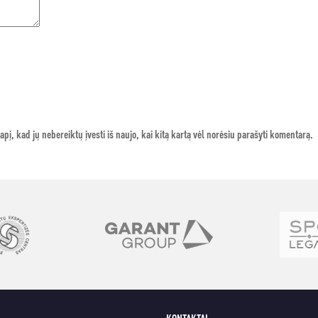
apį, kad jų nebereiktų įvesti iš naujo, kai kitą kartą vėl norėsiu parašyti komentarą.