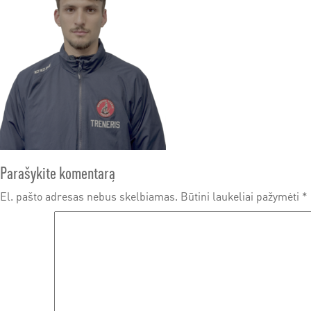
Parašykite komentarą
El. pašto adresas nebus skelbiamas.
Būtini laukeliai pažymėti
*