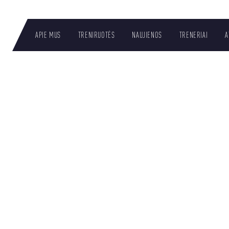
APIE MUS
TRENIRUOTĖS
NAUJIENOS
TRENERIAI
A
LT