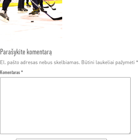
Parašykite komentarą
El. pašto adresas nebus skelbiamas.
Būtini laukeliai pažymėti
*
Komentaras
*