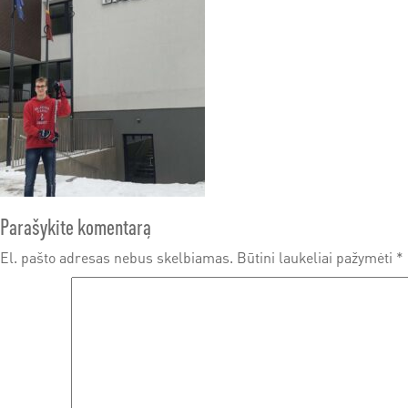
Parašykite komentarą
El. pašto adresas nebus skelbiamas.
Būtini laukeliai pažymėti
*