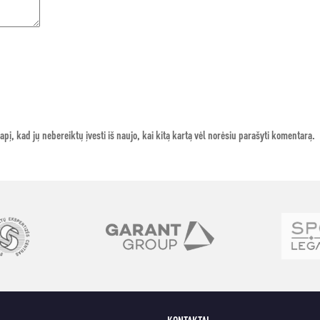
apį, kad jų nebereiktų įvesti iš naujo, kai kitą kartą vėl norėsiu parašyti komentarą.