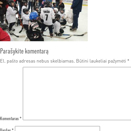
Parašykite komentarą
El. pašto adresas nebus skelbiamas.
Būtini laukeliai pažymėti
*
Komentaras
*
Vardas
*