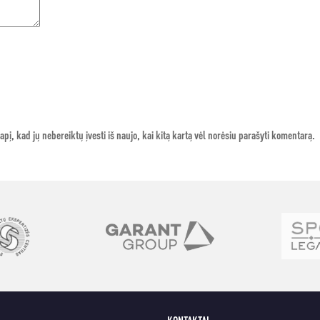
apį, kad jų nebereiktų įvesti iš naujo, kai kitą kartą vėl norėsiu parašyti komentarą.