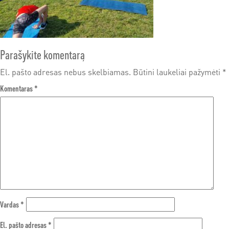
Parašykite komentarą
El. pašto adresas nebus skelbiamas.
Būtini laukeliai pažymėti
*
Komentaras
*
Vardas
*
El. pašto adresas
*