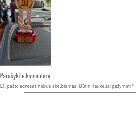
Parašykite komentarą
El. pašto adresas nebus skelbiamas.
Būtini laukeliai pažymėti
*