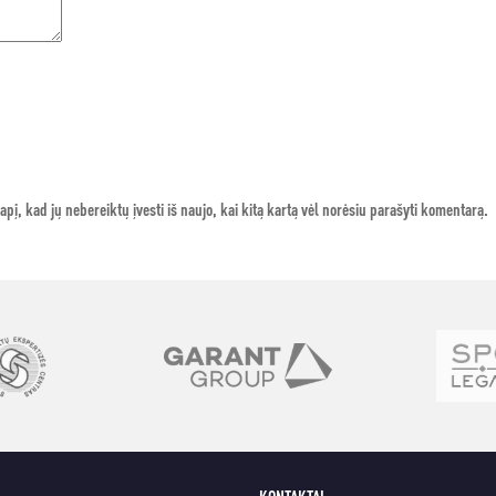
apį, kad jų nebereiktų įvesti iš naujo, kai kitą kartą vėl norėsiu parašyti komentarą.