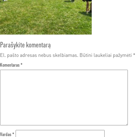
Parašykite komentarą
El. pašto adresas nebus skelbiamas.
Būtini laukeliai pažymėti
*
Komentaras
*
Vardas
*