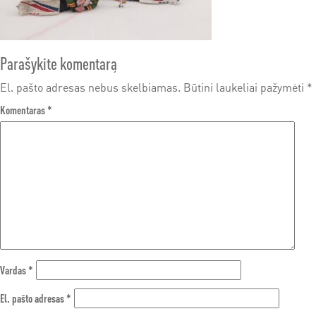
Parašykite komentarą
El. pašto adresas nebus skelbiamas.
Būtini laukeliai pažymėti
*
Komentaras
*
Vardas
*
El. pašto adresas
*