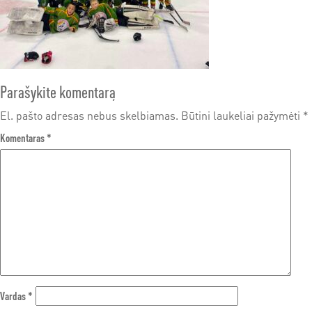
Parašykite komentarą
El. pašto adresas nebus skelbiamas.
Būtini laukeliai pažymėti
*
Komentaras
*
Vardas
*