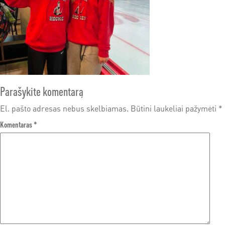
Parašykite komentarą
El. pašto adresas nebus skelbiamas.
Būtini laukeliai pažymėti
*
Komentaras
*