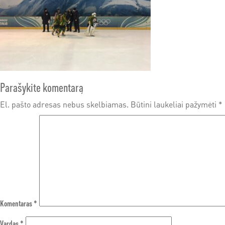
Parašykite komentarą
El. pašto adresas nebus skelbiamas.
Būtini laukeliai pažymėti
*
Komentaras
*
Vardas
*