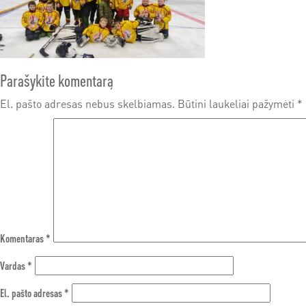
Parašykite komentarą
El. pašto adresas nebus skelbiamas.
Būtini laukeliai pažymėti
*
Komentaras
*
Vardas
*
El. pašto adresas
*