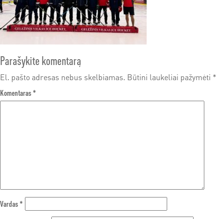
Parašykite komentarą
El. pašto adresas nebus skelbiamas.
Būtini laukeliai pažymėti
*
Komentaras
*
Vardas
*