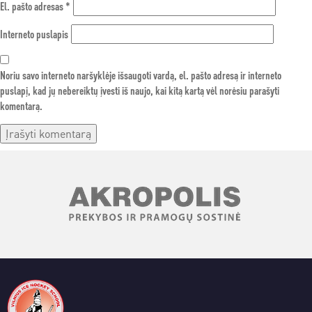
El. pašto adresas
*
Interneto puslapis
Noriu savo interneto naršyklėje išsaugoti vardą, el. pašto adresą ir interneto
puslapį, kad jų nebereiktų įvesti iš naujo, kai kitą kartą vėl norėsiu parašyti
komentarą.