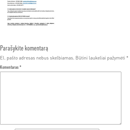
Parašykite komentarą
El. pašto adresas nebus skelbiamas.
Būtini laukeliai pažymėti
*
Komentaras
*