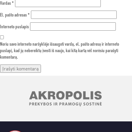
Vardas
*
El. pašto adresas
*
Interneto puslapis
Noriu savo interneto naršyklėje išsaugoti vardą, el. pašto adresą ir interneto
puslapį, kad jų nebereiktų įvesti iš naujo, kai kitą kartą vėl norėsiu parašyti
komentarą.