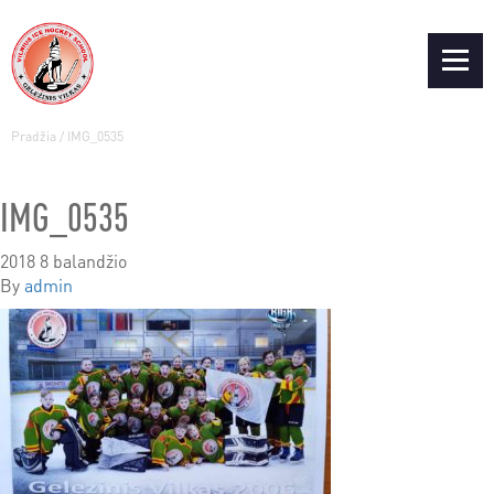
Pradžia
/
IMG_0535
IMG_0535
2018 8 balandžio
By
admin