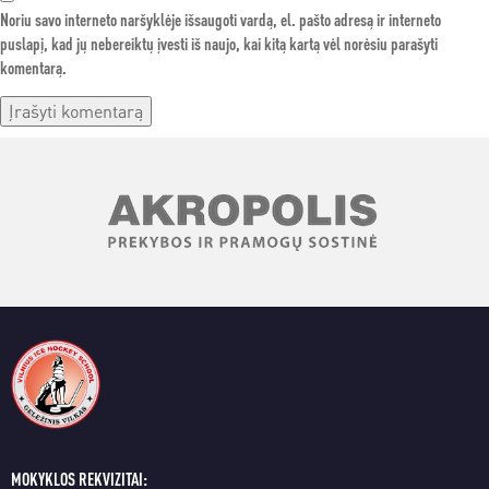
Noriu savo interneto naršyklėje išsaugoti vardą, el. pašto adresą ir interneto
puslapį, kad jų nebereiktų įvesti iš naujo, kai kitą kartą vėl norėsiu parašyti
komentarą.
MOKYKLOS REKVIZITAI: