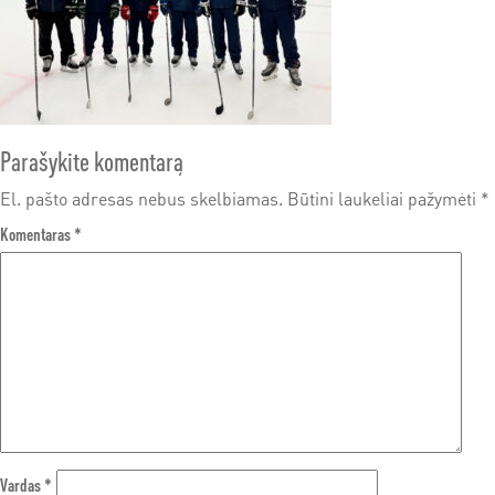
Parašykite komentarą
El. pašto adresas nebus skelbiamas.
Būtini laukeliai pažymėti
*
Komentaras
*
Vardas
*