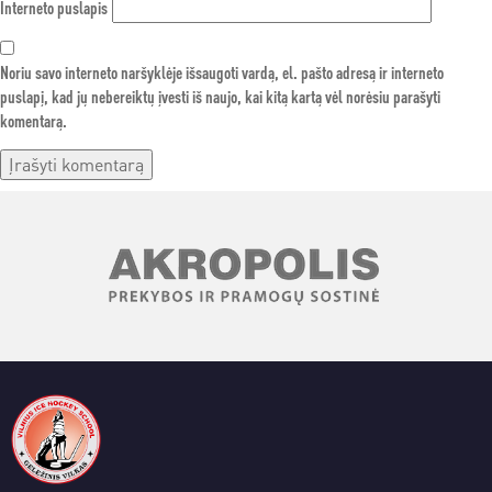
Interneto puslapis
Noriu savo interneto naršyklėje išsaugoti vardą, el. pašto adresą ir interneto
puslapį, kad jų nebereiktų įvesti iš naujo, kai kitą kartą vėl norėsiu parašyti
komentarą.