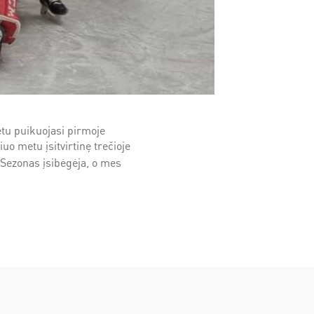
tu puikuojasi pirmoje
iuo metu įsitvirtinę trečioje
Sezonas įsibėgėja, o mes