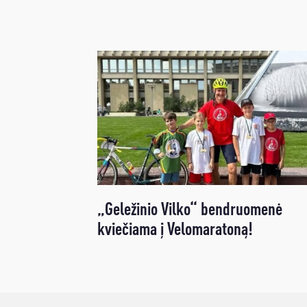
„Geležinio Vilko“ bendruomenė
kviečiama į Velomaratoną!