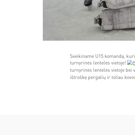
Sveikiname U15 komandą, kuri
turnyrinės lentelės vietoje!
turnyrinės lentelės vietoje bei
ištroškę pergalių ir toliau ko