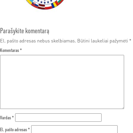
Parašykite komentarą
El. pašto adresas nebus skelbiamas.
Būtini laukeliai pažymėti
*
Komentaras
*
Vardas
*
El. pašto adresas
*