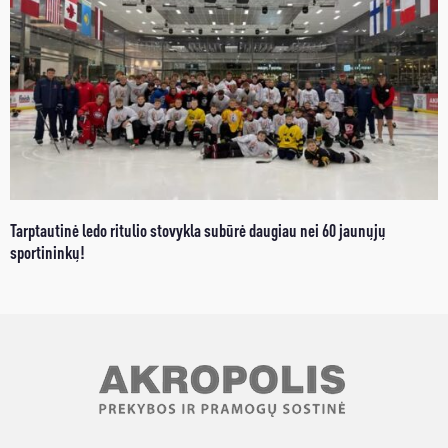
Tarptautinė ledo ritulio stovykla subūrė daugiau nei 60 jaunųjų
sportininkų!